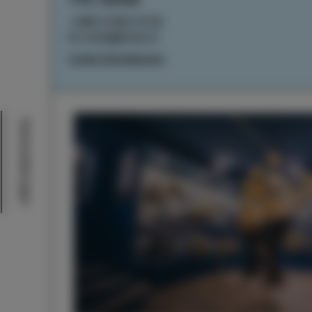
+386 5 640 10 50
tic.izola@izola.si
Cookie-Einstellungen
Veranstaltungen