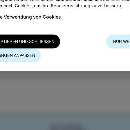
wir auch Cookies, um Ihre Benutzererfahrung zu verbessern.
Organisator: CKŠP
ie Verwendung von Cookies
Mehrere informationen
EPTIEREN UND SCHLIESSEN
NUR WE
UNGEN ANPASSEN
AKTIVITÄTEN