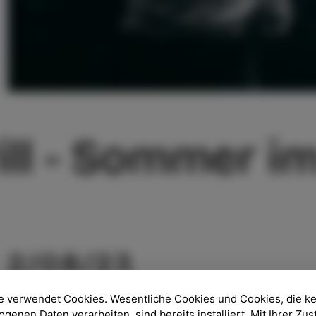
ill - Sommer i
2/08/23
e verwendet Cookies. Wesentliche Cookies und Cookies, die k
PLATZ
:
Park Pietro Coppo
enen Daten verarbeiten, sind bereits installiert. Mit Ihrer Z