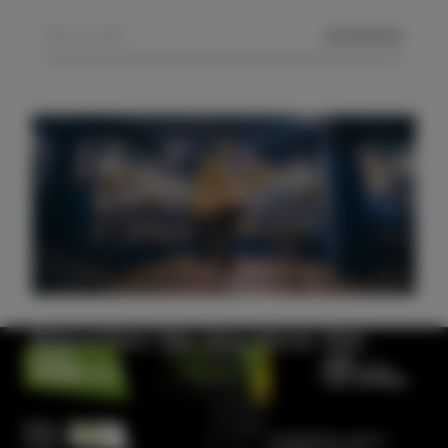
SENDEN
Besuchen Sie das Haus des
Meeres