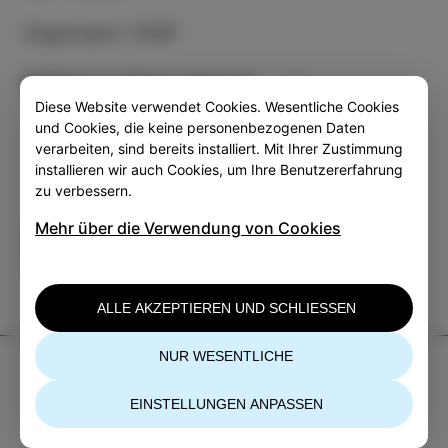
Organisator: CKŠP
Mehrere informationen
Diese Website verwendet Cookies. Wesentliche Cookies
und Cookies, die keine personenbezogenen Daten
verarbeiten, sind bereits installiert. Mit Ihrer Zustimmung
installieren wir auch Cookies, um Ihre Benutzererfahrung
zu verbessern.
Mehr über die Verwendung von Cookies
Kategorie
Teilen
VERANSTALTUNGEN
ALLE AKZEPTIEREN UND SCHLIESSEN
NUR WESENTLICHE
TIC Izola
+386 5 640 10 50
EINSTELLUNGEN ANPASSEN
tic.izola@izola.si