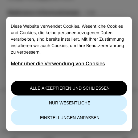
Mehrere informationen
Diese Website verwendet Cookies. Wesentliche Cookies
und Cookies, die keine personenbezogenen Daten
verarbeiten, sind bereits installiert. Mit Ihrer Zustimmung
installieren wir auch Cookies, um Ihre Benutzererfahrung
zu verbessern.
Kategorie
Teilen
Mehr über die Verwendung von Cookies
VERANSTALTUNGEN
ALLE AKZEPTIEREN UND SCHLIESSEN
TIC Izola
NUR WESENTLICHE
+386 5 640 10 50
EINSTELLUNGEN ANPASSEN
tic.izola@izola.si