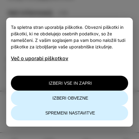
Več informacij
Ta spletna stran uporablja piškotke. Obvezni piškotki in
piškotki, ki ne obdelujejo osebnih podatkov, so že
nameščeni. Z vašim soglasjem pa vam bomo naložili tudi
piškotke za izboljšanje vaše uporabniške izkušnje.
Več o uporabi piškotkov
Kategorija
Deli
DOGODKI
IZBERI VSE IN ZAPRI
IZBERI OBVEZNE
TIC Izola
+386 5 640 10 50
SPREMENI NASTAVITVE
tic.izola@izola.si