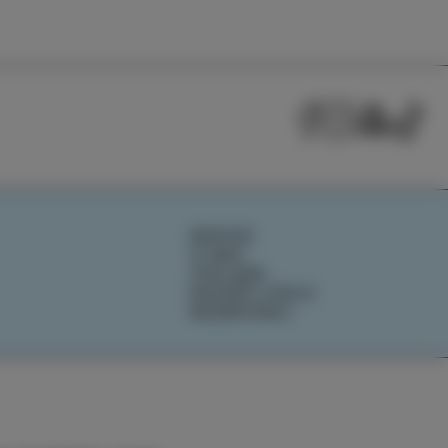
NOVICE
O NAS
IZOLANA
RAZIŠČI IZOLO
REZERVIRAJ