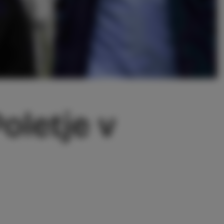
oletje v