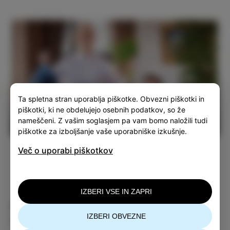
Ta spletna stran uporablja piškotke. Obvezni piškotki in
piškotki, ki ne obdelujejo osebnih podatkov, so že
nameščeni. Z vašim soglasjem pa vam bomo naložili tudi
00:55
piškotke za izboljšanje vaše uporabniške izkušnje.
Play
Mute
Settings
Enter
fullsc
Več o uporabi piškotkov
IZBERI VSE IN ZAPRI
Kategorija
Deli
IZBERI OBVEZNE
DOGODKI