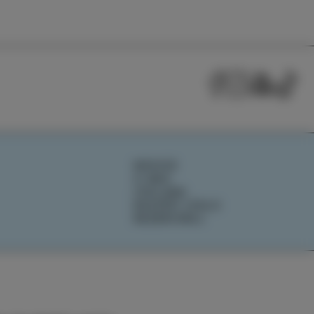
NOVICE
O NAS
IZOLANA
RAZIŠČI IZOLO
REZERVIRAJ