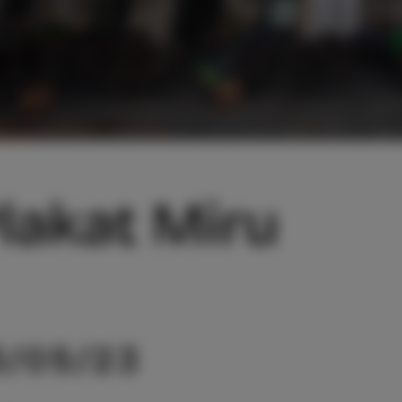
lakat Miru
3/05/23