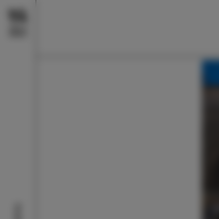
Doživi