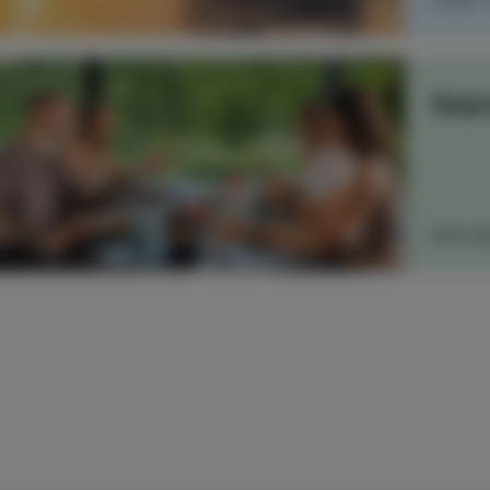
LEGGI
Sapo
ESPLO