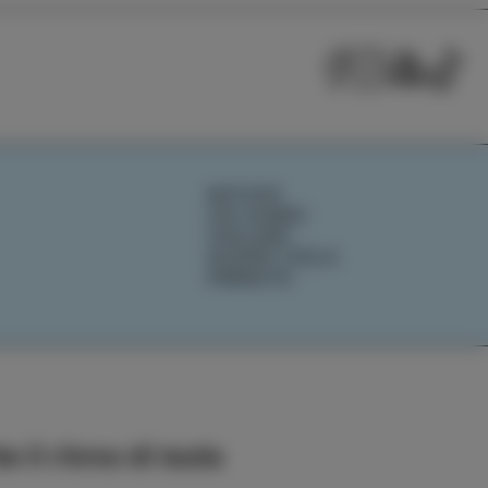
NOTIZIE
CHI SIAMO
IZOLANA
SCOPRI IZOLA
PRENOTA
e il ritmo di Isola