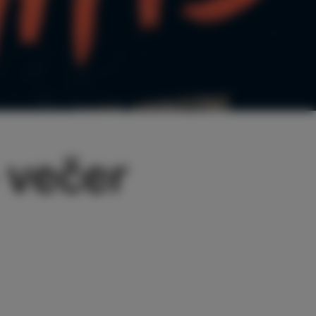
 večer