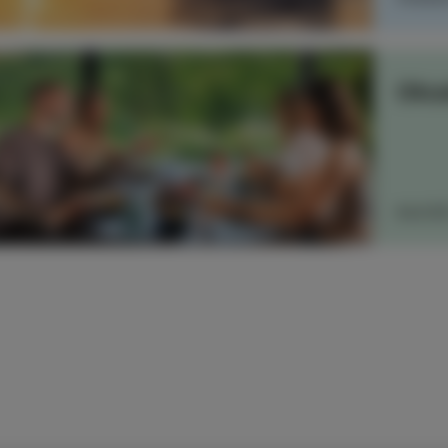
Oku
RAZIŠ