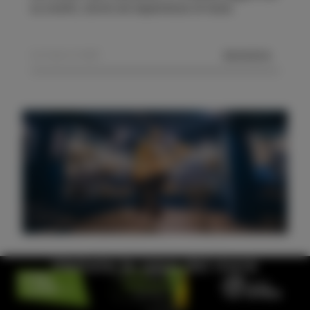
su eventi, storie ed esperienze di Isola.
MANDA
Visitate la casa del mare