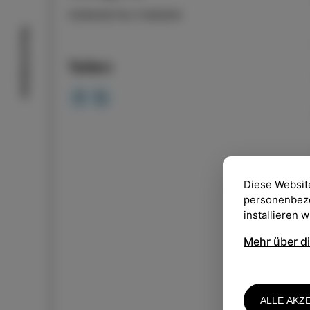
VERANSTALTUNGEN
Geschmäcker
Teilen
Diese Websit
personenbezog
installieren 
Mehr über d
ALLE AKZ