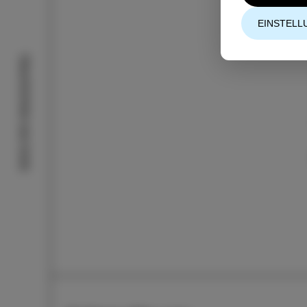
EINSTELL
Geschichten aus Izola