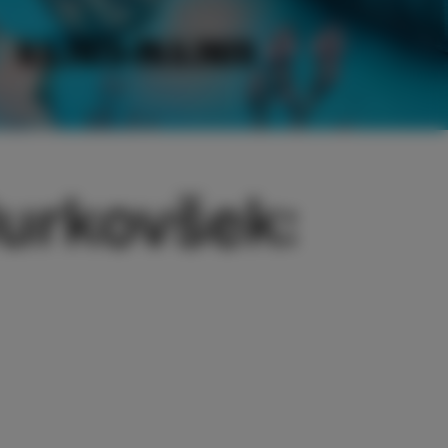
Jurkovšek: