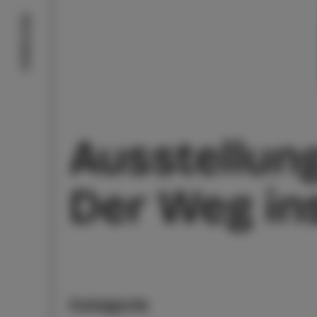
Aktivitäten
Ausstellun
Der Weg in
Kategorie