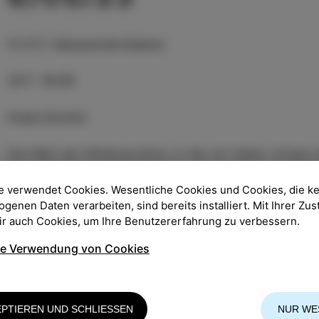
PLATZ
:
Salsaverde Galerie
ZEIT
:
18:00
Freier Eintritt
Die Welt der Widersprüche, in der wir leben, bringt 
Unendlichkeit) nachzudenken, und zwingt uns gleich
Unglück führen können. In der griechisch-römischen
e verwendet Cookies. Wesentliche Cookies und Cookies, die k
desjenigen, der die Seelen der Toten in die Unterwel
enen Daten verarbeiten, sind bereits installiert. Mit Ihrer Z
wir auch Cookies, um Ihre Benutzererfahrung zu verbessern.
Welt sitzen wir alle im selben Boot, Arme und Reich
und der Rest, aber scheinbar ohne Steuermann. In me
ie Verwendung von Cookies
Salsaverde versuche ich, mein Verständnis von dies
zeigen, auch mit Blumen, aber mit der Warnung, dass
EPTIEREN UND SCHLIESSEN
NUR WE