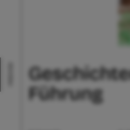
Geschichten
Aktivitäten
Führung