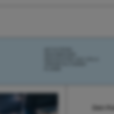
AKTIVITÄTEN
GESCHMÄCKER
GESCHICHTEN AUS IZOLA
VERANSTALTUNGEN
PLANEN
Den Pu