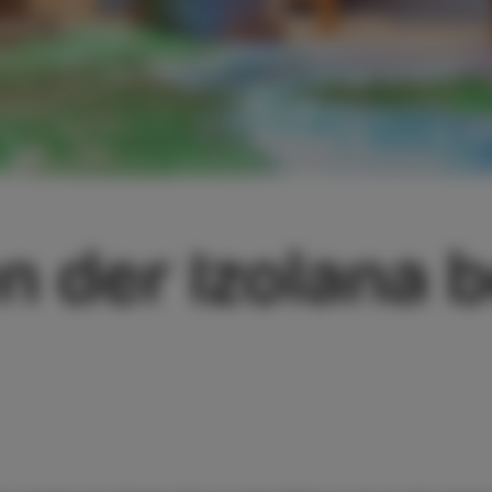
 der Izolana b