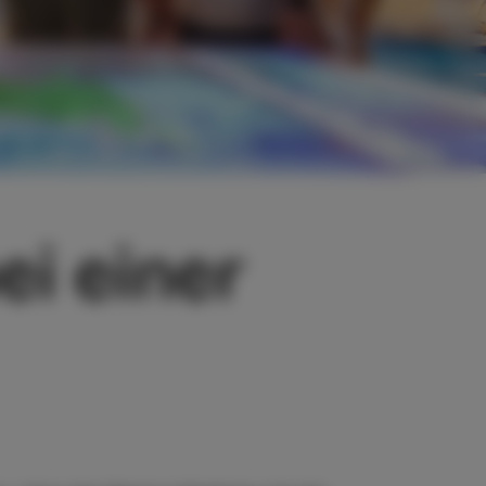
ei einer