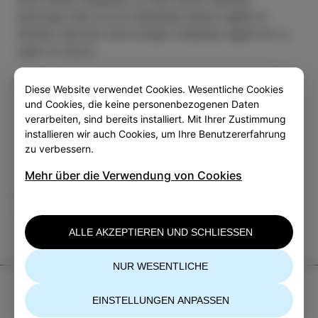
pairings that occur between beers aged in
whisky barrels and unique cheeses aged for a
year or more.
Mehrere informationen
Diese Website verwendet Cookies. Wesentliche Cookies
und Cookies, die keine personenbezogenen Daten
verarbeiten, sind bereits installiert. Mit Ihrer Zustimmung
installieren wir auch Cookies, um Ihre Benutzererfahrung
zu verbessern.
Mehr über die Verwendung von Cookies
Kategorie
Teilen
VERANSTALTUNGEN
ALLE AKZEPTIEREN UND SCHLIESSEN
NUR WESENTLICHE
TIC Izola
EINSTELLUNGEN ANPASSEN
+386 5 640 10 50