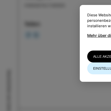
VERANSTALTUNGEN
Diese Websit
personenbezog
Teilen
installieren 
Mehr über d
ALLE AKZ
EINSTELL
Geschichten aus Izola