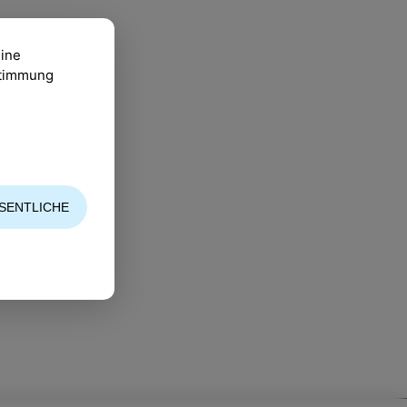
eine
ustimmung
SENTLICHE