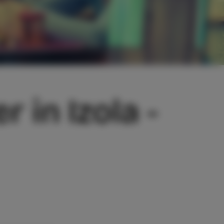
 in Izola -