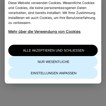
Špetici - Vinařství Tomáš Režný - Zagreus -
Diese Website verwendet Cookies. Wesentliche Cookies
Zaro
und Cookies, die keine personenbezogenen Daten
verarbeiten, sind bereits installiert. Mit Ihrer Zustimmung
installieren wir auch Cookies, um Ihre Benutzererfahrung
zu verbessern.
Mehr über die Verwendung von Cookies
HOLEN SIE SICH HIER IHRE TICKETS
ALLE AKZEPTIEREN UND SCHLIESSEN
NUR WESENTLICHE
LISTEN TO THE WHISPERS OF IZOLA
PODCAST FROM LAST YEAR’S ORANGE
EINSTELLUNGEN ANPASSEN
WINE FESTIVAL.