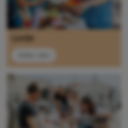
Ljudje
ODKRIJ ZDAJ