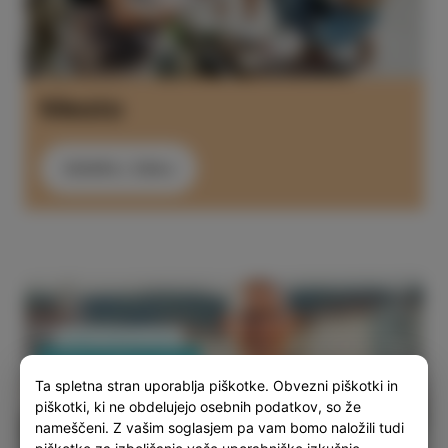
Mesto
ODKRIJ ZDAJ
Ta spletna stran uporablja piškotke. Obvezni piškotki in
piškotki, ki ne obdelujejo osebnih podatkov, so že
nameščeni. Z vašim soglasjem pa vam bomo naložili tudi