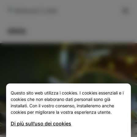
FILTER
Rožna pot 3, Izola
Alela
Questo sito web utilizza i cookies. I cookies essenziali e i
SLO
ENG
ITA
DEU
cookies che non elaborano dati personali sono già
installati. Con il vostro consenso, installeremo anche
cookies per migliorare la vostra esperienza utente.
Di più sull'uso dei cookies