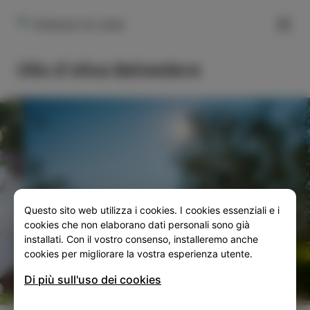
FILTER
Dobrava 1a, Izola
Olio d`oliva Belvedere
Questo sito web utilizza i cookies. I cookies essenziali e i
SLO
ENG
ITA
DEU
cookies che non elaborano dati personali sono già
installati. Con il vostro consenso, installeremo anche
cookies per migliorare la vostra esperienza utente.
Di più sull'uso dei cookies