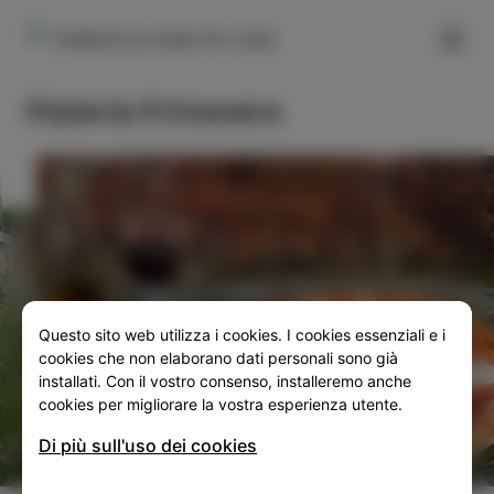
FILTER
Prešernova cesta 55, Izola
Pizzeria Primavera
Questo sito web utilizza i cookies. I cookies essenziali e i
SLO
ENG
ITA
DEU
cookies che non elaborano dati personali sono già
installati. Con il vostro consenso, installeremo anche
cookies per migliorare la vostra esperienza utente.
Di più sull'uso dei cookies