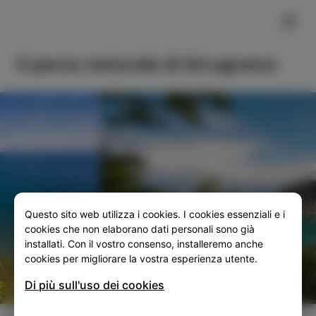
FILTER
Il parco naturale di Strugnano
Questo sito web utilizza i cookies. I cookies essenziali e i
SLO
ENG
ITA
DEU
cookies che non elaborano dati personali sono già
installati. Con il vostro consenso, installeremo anche
cookies per migliorare la vostra esperienza utente.
Di più sull'uso dei cookies