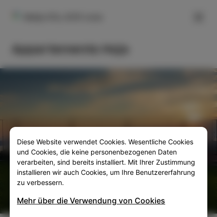
FILTER
Malija 67a, 6310 izola
Appartements Hoja
Diese Website verwendet Cookies. Wesentliche Cookies
SLO
ENG
ITA
DEU
und Cookies, die keine personenbezogenen Daten
verarbeiten, sind bereits installiert. Mit Ihrer Zustimmung
installieren wir auch Cookies, um Ihre Benutzererfahrung
zu verbessern.
Mehr über die Verwendung von Cookies