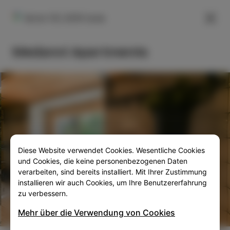
FILTER
Korte 131, 6310 Izola
Medanni Apartments
Diese Website verwendet Cookies. Wesentliche Cookies
SLO
ENG
ITA
DEU
und Cookies, die keine personenbezogenen Daten
verarbeiten, sind bereits installiert. Mit Ihrer Zustimmung
installieren wir auch Cookies, um Ihre Benutzererfahrung
zu verbessern.
Mehr über die Verwendung von Cookies