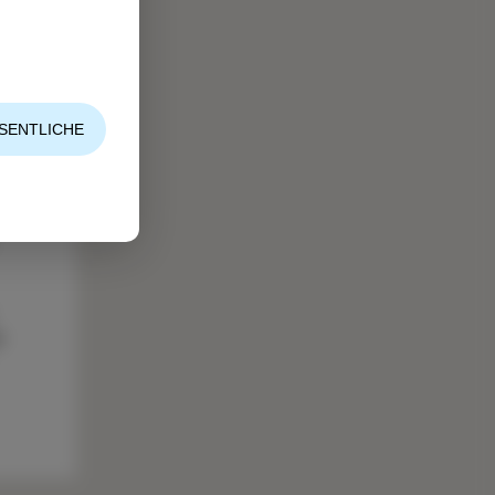
SENTLICHE
e
r