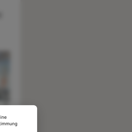
eine
ustimmung