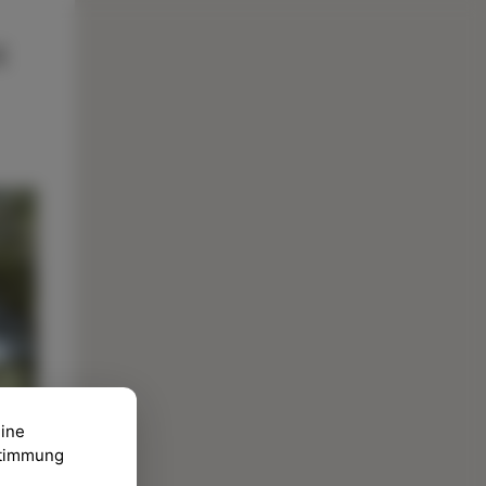
eine
ustimmung