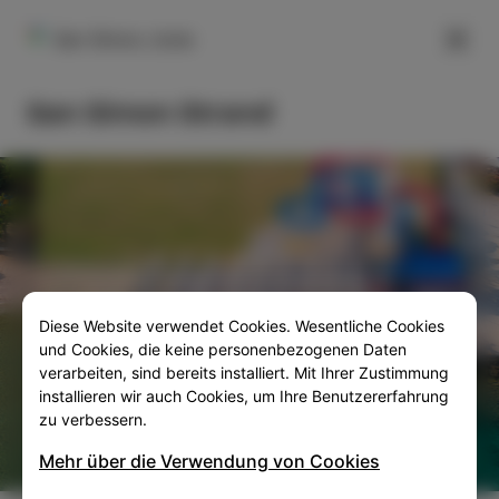
FILTER
San Simon, Izola
San Simon Strand
Diese Website verwendet Cookies. Wesentliche Cookies
SLO
ENG
ITA
DEU
und Cookies, die keine personenbezogenen Daten
verarbeiten, sind bereits installiert. Mit Ihrer Zustimmung
installieren wir auch Cookies, um Ihre Benutzererfahrung
zu verbessern.
Mehr über die Verwendung von Cookies