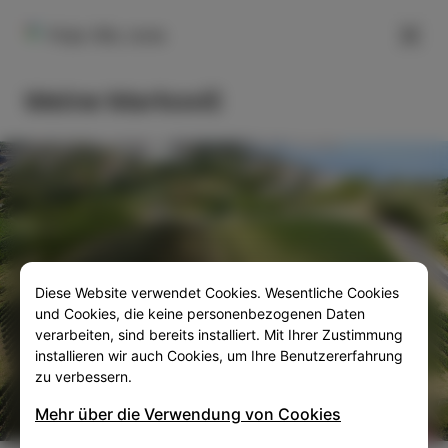
FILTER
Polje 30b, Izola
Weine Markovič
Diese Website verwendet Cookies. Wesentliche Cookies
SLO
ENG
ITA
DEU
und Cookies, die keine personenbezogenen Daten
verarbeiten, sind bereits installiert. Mit Ihrer Zustimmung
installieren wir auch Cookies, um Ihre Benutzererfahrung
zu verbessern.
Mehr über die Verwendung von Cookies