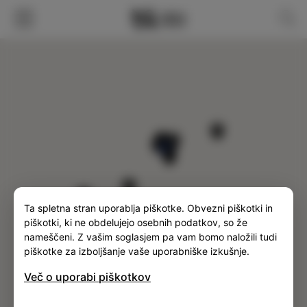
FILTER
SLO
ENG
ITA
DEU
Ta spletna stran uporablja piškotke. Obvezni piškotki in
piškotki, ki ne obdelujejo osebnih podatkov, so že
nameščeni. Z vašim soglasjem pa vam bomo naložili tudi
piškotke za izboljšanje vaše uporabniške izkušnje.
Več o uporabi piškotkov