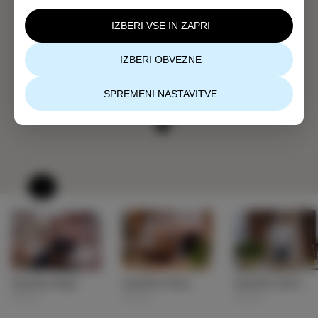
IZBERI VSE IN ZAPRI
IZBERI OBVEZNE
SPREMENI NASTAVITVE
Gostilna Bujol
Gostilna Perla
Gostilna Sidro
OKUSI
OKUSI
OKUSI