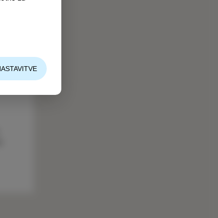
NASTAVITVE
o