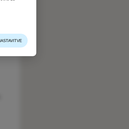
NASTAVITVE
o